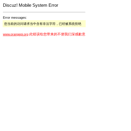
Discuz! Mobile System Error
Error messages:
您当前的访问请求当中含有非法字符，已经被系统拒绝
此错误给您带来的不便我们深感歉意
www.orangepi.org