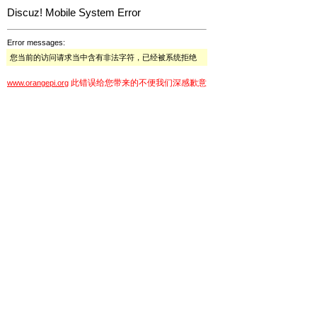
Discuz! Mobile System Error
Error messages:
您当前的访问请求当中含有非法字符，已经被系统拒绝
此错误给您带来的不便我们深感歉意
www.orangepi.org