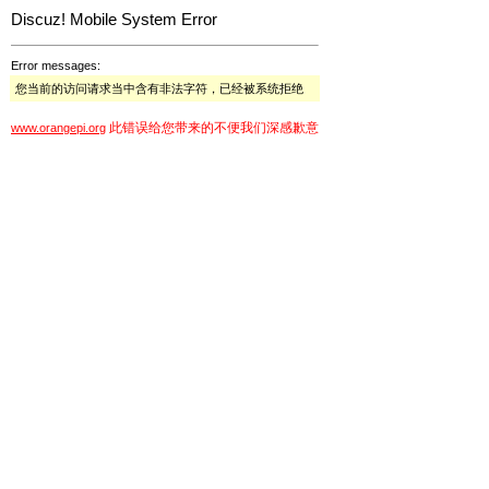
Discuz! Mobile System Error
Error messages:
您当前的访问请求当中含有非法字符，已经被系统拒绝
此错误给您带来的不便我们深感歉意
www.orangepi.org