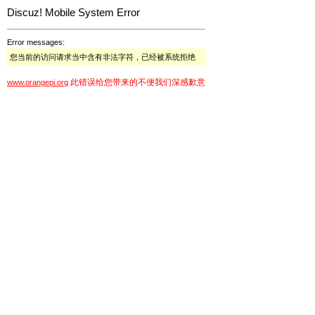
Discuz! Mobile System Error
Error messages:
您当前的访问请求当中含有非法字符，已经被系统拒绝
此错误给您带来的不便我们深感歉意
www.orangepi.org