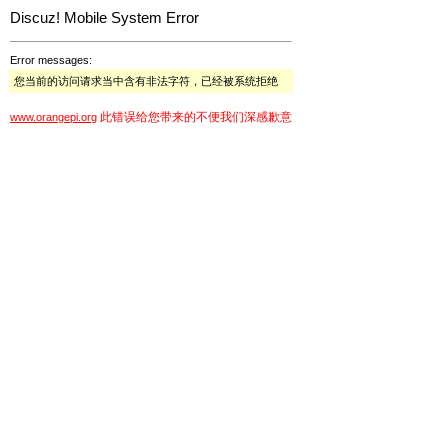
Discuz! Mobile System Error
Error messages:
您当前的访问请求当中含有非法字符，已经被系统拒绝
此错误给您带来的不便我们深感歉意
www.orangepi.org