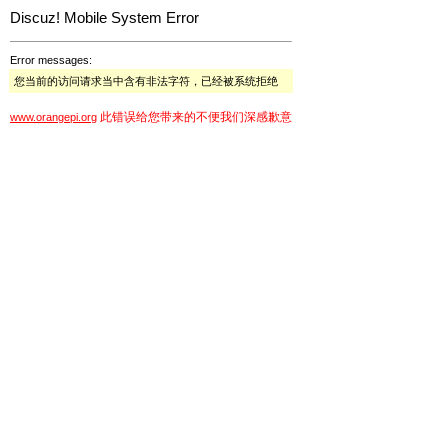
Discuz! Mobile System Error
Error messages:
您当前的访问请求当中含有非法字符，已经被系统拒绝
此错误给您带来的不便我们深感歉意
www.orangepi.org