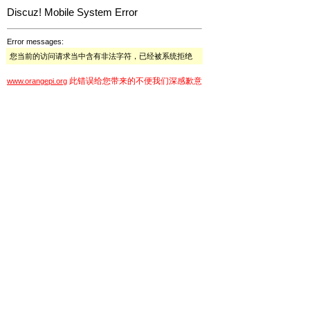
Discuz! Mobile System Error
Error messages:
您当前的访问请求当中含有非法字符，已经被系统拒绝
此错误给您带来的不便我们深感歉意
www.orangepi.org