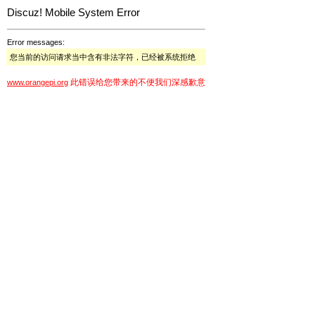
Discuz! Mobile System Error
Error messages:
您当前的访问请求当中含有非法字符，已经被系统拒绝
此错误给您带来的不便我们深感歉意
www.orangepi.org