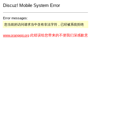
Discuz! Mobile System Error
Error messages:
您当前的访问请求当中含有非法字符，已经被系统拒绝
此错误给您带来的不便我们深感歉意
www.orangepi.org