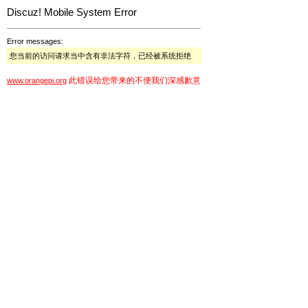
Discuz! Mobile System Error
Error messages:
您当前的访问请求当中含有非法字符，已经被系统拒绝
此错误给您带来的不便我们深感歉意
www.orangepi.org