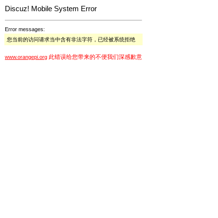
Discuz! Mobile System Error
Error messages:
您当前的访问请求当中含有非法字符，已经被系统拒绝
此错误给您带来的不便我们深感歉意
www.orangepi.org