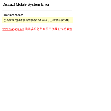
Discuz! Mobile System Error
Error messages:
您当前的访问请求当中含有非法字符，已经被系统拒绝
此错误给您带来的不便我们深感歉意
www.orangepi.org