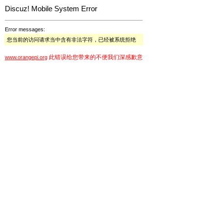
Discuz! Mobile System Error
Error messages:
您当前的访问请求当中含有非法字符，已经被系统拒绝
此错误给您带来的不便我们深感歉意
www.orangepi.org