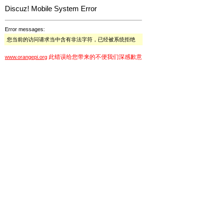
Discuz! Mobile System Error
Error messages:
您当前的访问请求当中含有非法字符，已经被系统拒绝
此错误给您带来的不便我们深感歉意
www.orangepi.org