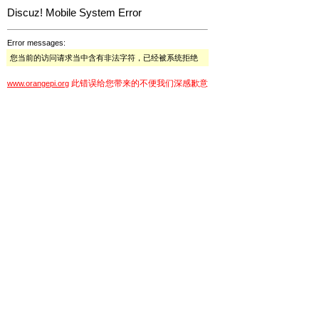
Discuz! Mobile System Error
Error messages:
您当前的访问请求当中含有非法字符，已经被系统拒绝
此错误给您带来的不便我们深感歉意
www.orangepi.org