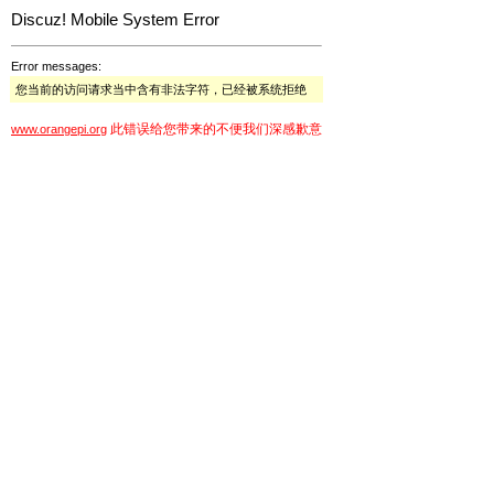
Discuz! Mobile System Error
Error messages:
您当前的访问请求当中含有非法字符，已经被系统拒绝
此错误给您带来的不便我们深感歉意
www.orangepi.org