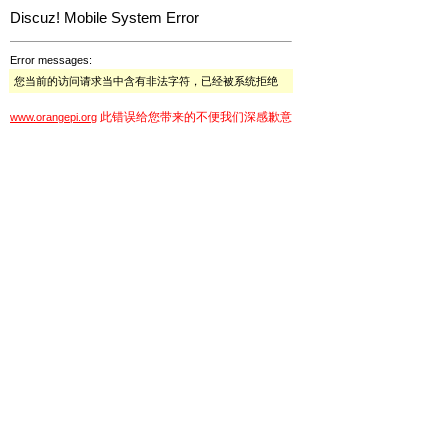
Discuz! Mobile System Error
Error messages:
您当前的访问请求当中含有非法字符，已经被系统拒绝
此错误给您带来的不便我们深感歉意
www.orangepi.org