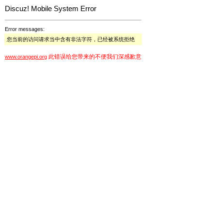
Discuz! Mobile System Error
Error messages:
您当前的访问请求当中含有非法字符，已经被系统拒绝
此错误给您带来的不便我们深感歉意
www.orangepi.org