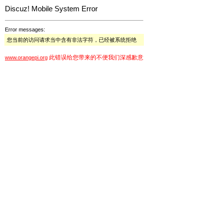
Discuz! Mobile System Error
Error messages:
您当前的访问请求当中含有非法字符，已经被系统拒绝
此错误给您带来的不便我们深感歉意
www.orangepi.org