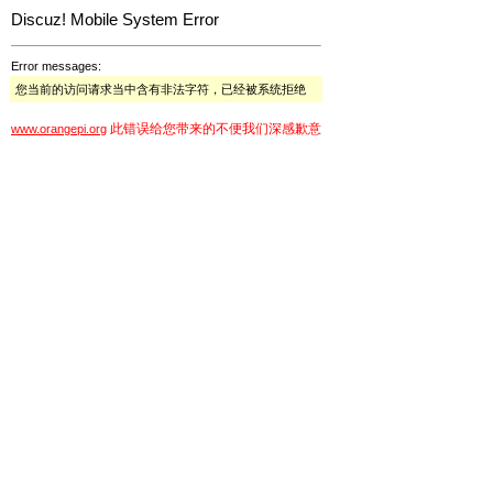
Discuz! Mobile System Error
Error messages:
您当前的访问请求当中含有非法字符，已经被系统拒绝
此错误给您带来的不便我们深感歉意
www.orangepi.org