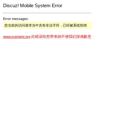
Discuz! Mobile System Error
Error messages:
您当前的访问请求当中含有非法字符，已经被系统拒绝
此错误给您带来的不便我们深感歉意
www.orangepi.org