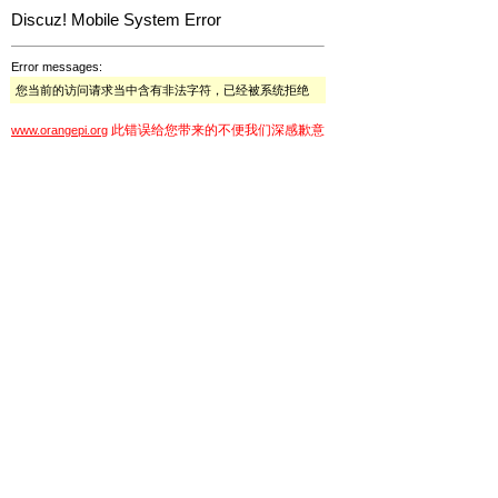
Discuz! Mobile System Error
Error messages:
您当前的访问请求当中含有非法字符，已经被系统拒绝
此错误给您带来的不便我们深感歉意
www.orangepi.org