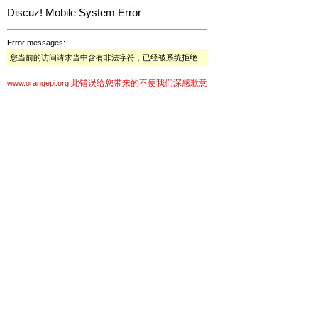
Discuz! Mobile System Error
Error messages:
您当前的访问请求当中含有非法字符，已经被系统拒绝
此错误给您带来的不便我们深感歉意
www.orangepi.org