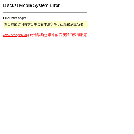
Discuz! Mobile System Error
Error messages:
您当前的访问请求当中含有非法字符，已经被系统拒绝
此错误给您带来的不便我们深感歉意
www.orangepi.org