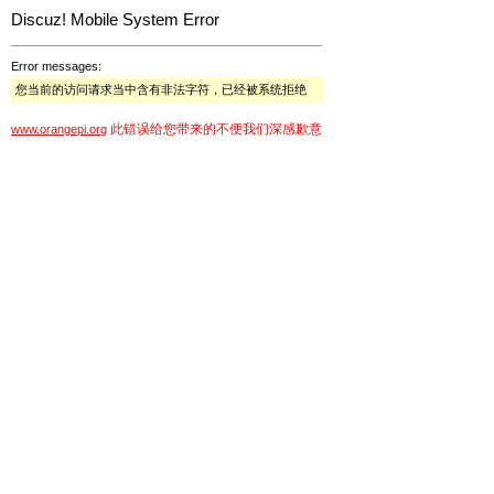
Discuz! Mobile System Error
Error messages:
您当前的访问请求当中含有非法字符，已经被系统拒绝
此错误给您带来的不便我们深感歉意
www.orangepi.org