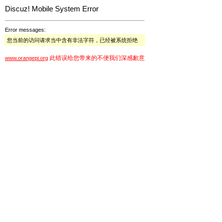
Discuz! Mobile System Error
Error messages:
您当前的访问请求当中含有非法字符，已经被系统拒绝
此错误给您带来的不便我们深感歉意
www.orangepi.org