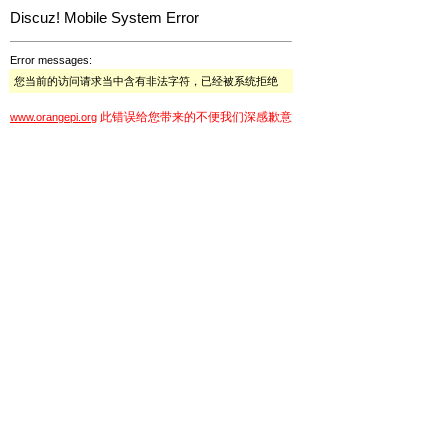
Discuz! Mobile System Error
Error messages:
您当前的访问请求当中含有非法字符，已经被系统拒绝
此错误给您带来的不便我们深感歉意
www.orangepi.org