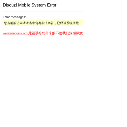
Discuz! Mobile System Error
Error messages:
您当前的访问请求当中含有非法字符，已经被系统拒绝
此错误给您带来的不便我们深感歉意
www.orangepi.org