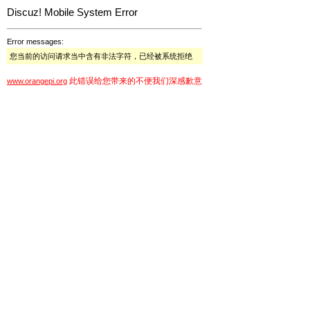
Discuz! Mobile System Error
Error messages:
您当前的访问请求当中含有非法字符，已经被系统拒绝
此错误给您带来的不便我们深感歉意
www.orangepi.org