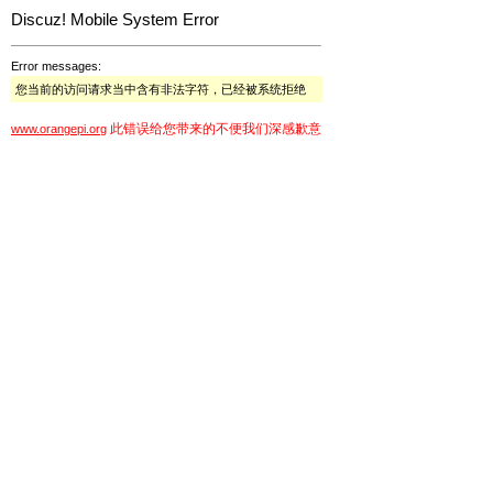
Discuz! Mobile System Error
Error messages:
您当前的访问请求当中含有非法字符，已经被系统拒绝
此错误给您带来的不便我们深感歉意
www.orangepi.org