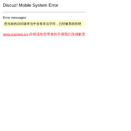
Discuz! Mobile System Error
Error messages:
您当前的访问请求当中含有非法字符，已经被系统拒绝
此错误给您带来的不便我们深感歉意
www.orangepi.org