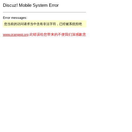
Discuz! Mobile System Error
Error messages:
您当前的访问请求当中含有非法字符，已经被系统拒绝
此错误给您带来的不便我们深感歉意
www.orangepi.org