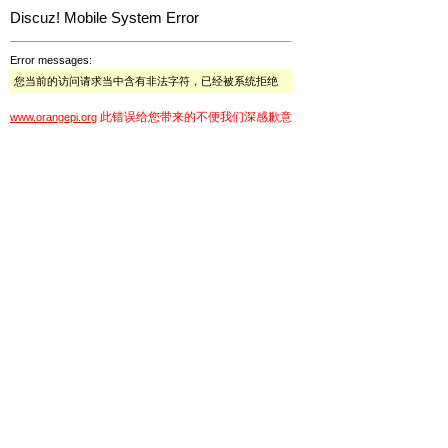
Discuz! Mobile System Error
Error messages:
您当前的访问请求当中含有非法字符，已经被系统拒绝
此错误给您带来的不便我们深感歉意
www.orangepi.org