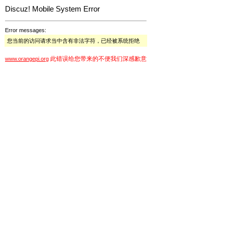
Discuz! Mobile System Error
Error messages:
您当前的访问请求当中含有非法字符，已经被系统拒绝
此错误给您带来的不便我们深感歉意
www.orangepi.org