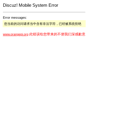
Discuz! Mobile System Error
Error messages:
您当前的访问请求当中含有非法字符，已经被系统拒绝
此错误给您带来的不便我们深感歉意
www.orangepi.org