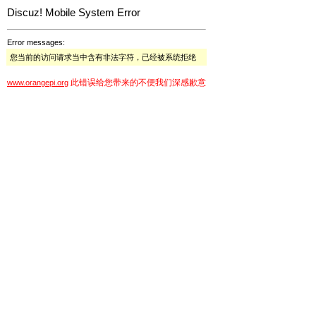
Discuz! Mobile System Error
Error messages:
您当前的访问请求当中含有非法字符，已经被系统拒绝
此错误给您带来的不便我们深感歉意
www.orangepi.org