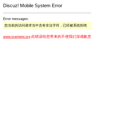
Discuz! Mobile System Error
Error messages:
您当前的访问请求当中含有非法字符，已经被系统拒绝
此错误给您带来的不便我们深感歉意
www.orangepi.org