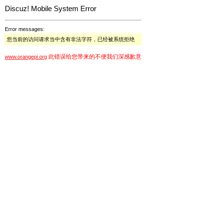
Discuz! Mobile System Error
Error messages:
您当前的访问请求当中含有非法字符，已经被系统拒绝
此错误给您带来的不便我们深感歉意
www.orangepi.org