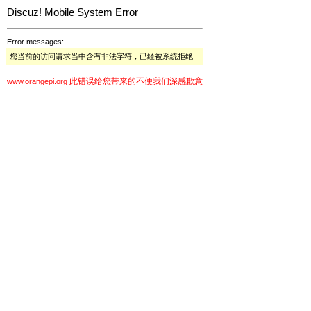
Discuz! Mobile System Error
Error messages:
您当前的访问请求当中含有非法字符，已经被系统拒绝
此错误给您带来的不便我们深感歉意
www.orangepi.org