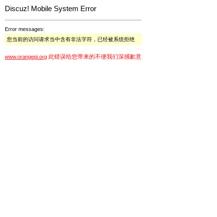
Discuz! Mobile System Error
Error messages:
您当前的访问请求当中含有非法字符，已经被系统拒绝
此错误给您带来的不便我们深感歉意
www.orangepi.org