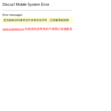
Discuz! Mobile System Error
Error messages:
您当前的访问请求当中含有非法字符，已经被系统拒绝
此错误给您带来的不便我们深感歉意
www.orangepi.org