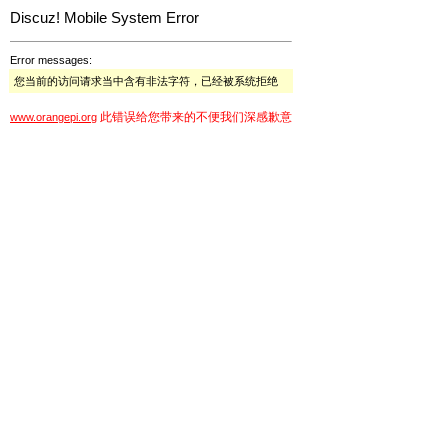
Discuz! Mobile System Error
Error messages:
您当前的访问请求当中含有非法字符，已经被系统拒绝
此错误给您带来的不便我们深感歉意
www.orangepi.org