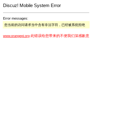
Discuz! Mobile System Error
Error messages:
您当前的访问请求当中含有非法字符，已经被系统拒绝
此错误给您带来的不便我们深感歉意
www.orangepi.org