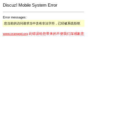
Discuz! Mobile System Error
Error messages:
您当前的访问请求当中含有非法字符，已经被系统拒绝
此错误给您带来的不便我们深感歉意
www.orangepi.org