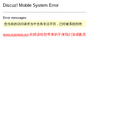
Discuz! Mobile System Error
Error messages:
您当前的访问请求当中含有非法字符，已经被系统拒绝
此错误给您带来的不便我们深感歉意
www.orangepi.org