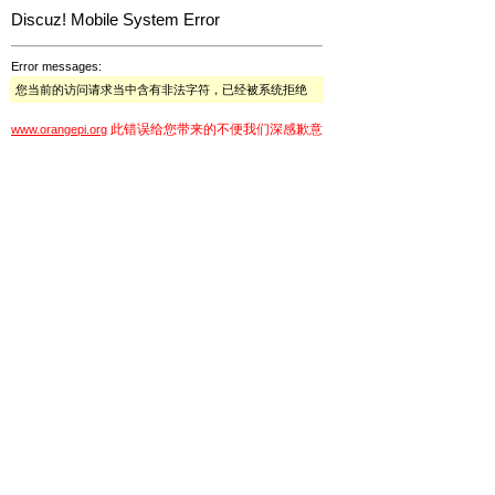
Discuz! Mobile System Error
Error messages:
您当前的访问请求当中含有非法字符，已经被系统拒绝
此错误给您带来的不便我们深感歉意
www.orangepi.org