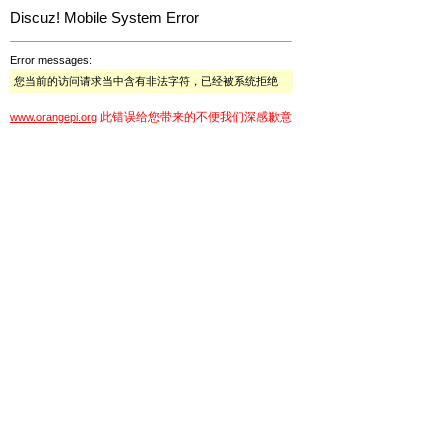
Discuz! Mobile System Error
Error messages:
您当前的访问请求当中含有非法字符，已经被系统拒绝
此错误给您带来的不便我们深感歉意
www.orangepi.org