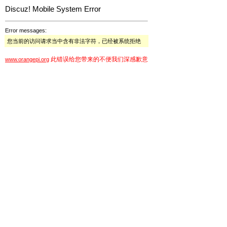
Discuz! Mobile System Error
Error messages:
您当前的访问请求当中含有非法字符，已经被系统拒绝
此错误给您带来的不便我们深感歉意
www.orangepi.org