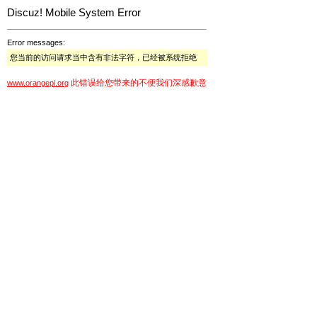
Discuz! Mobile System Error
Error messages:
您当前的访问请求当中含有非法字符，已经被系统拒绝
此错误给您带来的不便我们深感歉意
www.orangepi.org