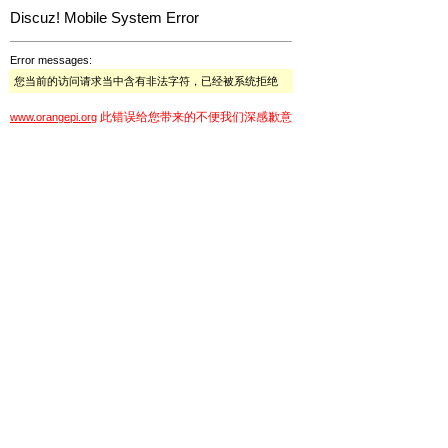
Discuz! Mobile System Error
Error messages:
您当前的访问请求当中含有非法字符，已经被系统拒绝
此错误给您带来的不便我们深感歉意
www.orangepi.org